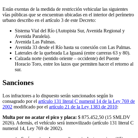
Están exentas de la medida de restricción vehicular las siguientes
vías públicas que se encuentran ubicadas en el interior del perímetro
urbano describo en el artículo 3 de este Decreto:
Sistema Vial del Río (Autopista Sur, Avenida Regional y
Avenida Paralela).
Avenida Las Palmas.
Avenida 33 desde el Río hasta su conexión con Las Palmas.
Laterales de la quebrada La Iguaná (entre carreras 63 y 80).
Calzada norte (sentido oriente – occidente) del Puente
Horacio Toro, entre los lazos que permiten hacer el retorno al
sur.
Sanciones
Los infractores a lo dispuesto serán sancionados según lo
consagrado por el
artículo 131 literal C numeral 14 de la Ley 769 de
2002
modificado por el
artículo 21 de la Ley 1383 de 2010
:
Multa por no acatar el pico y placa:
$ 875.452,50
(
15
SMLDV
2026
). Además, el vehículo será inmovilizado (artículo 131 literal C
numeral 14, Ley 769 de 2002).