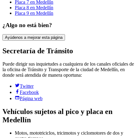
Placa
7
en
Medellín
Placa
8
en
Medellín
Placa
9
en
Medellín
¿Algo no está bien?
Ayúdenos a mejorar esta página
Secretaría de Tránsito
Puede dirigir sus inquietudes a cualquiera de los canales oficiales de
la oficina de Tránsito y Transporte de la ciudad de
Medellín
, en
donde será atendida de manera oportuna:
Twitter
Facebook
Página web
Vehículos sujetos al pico y placa en
Medellín
Motos, mototriciclos, tricimotos y ciclomotores de dos y