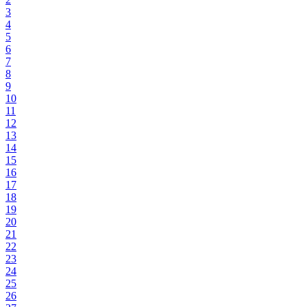
3
4
5
6
7
8
9
10
11
12
13
14
15
16
17
18
19
20
21
22
23
24
25
26