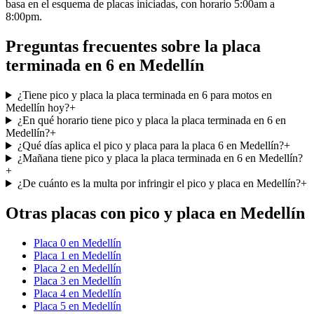
basa en el esquema de placas iniciadas, con horario 5:00am a
8:00pm.
Preguntas frecuentes sobre la placa
terminada en 6 en Medellín
¿Tiene pico y placa la placa terminada en 6 para motos en
Medellín hoy?
+
¿En qué horario tiene pico y placa la placa terminada en 6 en
Medellín?
+
¿Qué días aplica el pico y placa para la placa 6 en Medellín?
+
¿Mañana tiene pico y placa la placa terminada en 6 en Medellín?
+
¿De cuánto es la multa por infringir el pico y placa en Medellín?
+
Otras placas con
pico y placa
en
Medellín
Placa
0
en
Medellín
Placa
1
en
Medellín
Placa
2
en
Medellín
Placa
3
en
Medellín
Placa
4
en
Medellín
Placa
5
en
Medellín