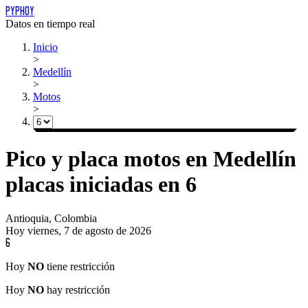
PYPHOY
Datos en tiempo real
Inicio
>
Medellín
>
Motos
>
Pico y placa
motos
en
Medellín
placas
iniciadas
en
6
Antioquia, Colombia
Hoy
viernes, 7 de agosto de 2026
6
Hoy
NO
tiene restricción
Hoy
NO
hay restricción