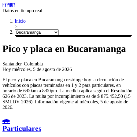
PYPHOY
Datos en tiempo real
Inicio
>
Pico y placa en Bucaramanga
Santander, Colombia
Hoy
miércoles, 5 de agosto de 2026
El pico y placa en Bucaramanga restringe hoy la circulación de
vehículos con placas terminadas en 1 y 2 para particulares, en
horario de 6:00am a 8:00pm.
La medida aplica según el Resolución
626 de 2023.
La multa por incumplimiento es de $ 875.452,50 (15
SMLDV 2026).
Información vigente al miércoles, 5 de agosto de
2026.
🚗
Particulares