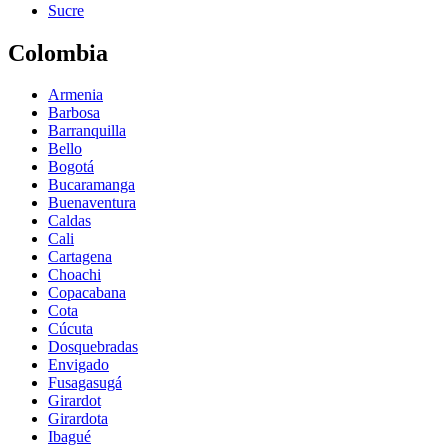
Sucre
Colombia
Armenia
Barbosa
Barranquilla
Bello
Bogotá
Bucaramanga
Buenaventura
Caldas
Cali
Cartagena
Choachi
Copacabana
Cota
Cúcuta
Dosquebradas
Envigado
Fusagasugá
Girardot
Girardota
Ibagué