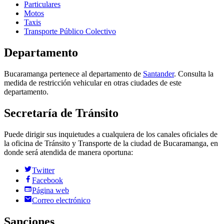
Particulares
Motos
Taxis
Transporte Público Colectivo
Departamento
Bucaramanga
pertenece al
departamento
de
Santander
. Consulta la
medida de restricción vehicular en otras ciudades de este
departamento
.
Secretaría de Tránsito
Puede dirigir sus inquietudes a cualquiera de los canales oficiales de
la oficina de Tránsito y Transporte de la ciudad de
Bucaramanga
, en
donde será atendida de manera oportuna:
Twitter
Facebook
Página web
Correo electrónico
Sanciones