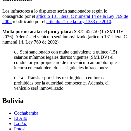
Los infractores a lo dispuesto serán sancionados según lo
consagrado por el
artículo 131 literal C numeral 14 de la Ley 769 de
2002
modificado por el
artículo 21 de la Ley 1383 de 2010
:
Multa por no acatar el pico y placa:
$ 875.452,50
(
15
SMLDV
2026
). Además, el vehículo será inmovilizado (artículo 131 literal C
numeral 14, Ley 769 de 2002).
Será sancionado con multa equivalente a quince (15)
C.
salarios mínimos legales diarios vigentes (SMLDV) el
conductor y/o propietario de un vehículo automotor que
incurra en cualquiera de las siguientes infracciones:
Transitar por sitios restringidos o en horas
C.14.
prohibidas por la autoridad competente. Además, el
vehículo será inmovilizado.
Bolivia
Cochabamba
El Alto
La Paz
Potosí