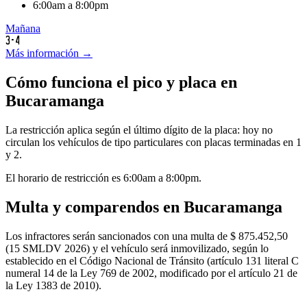
6:00am a 8:00pm
Mañana
3-4
Más información →
Cómo funciona el
pico y placa
en
Bucaramanga
La restricción aplica según el
último
dígito de la placa: hoy no
circulan los vehículos de tipo
particulares
con placas
terminadas
en
1
y 2
.
El horario de restricción es
6:00am a 8:00pm
.
Multa y comparendos en
Bucaramanga
Los infractores serán sancionados con una multa de $ 875.452,50
(15 SMLDV 2026) y el vehículo será inmovilizado, según lo
establecido en el Código Nacional de Tránsito (artículo 131 literal C
numeral 14 de la Ley 769 de 2002, modificado por el artículo 21 de
la Ley 1383 de 2010).