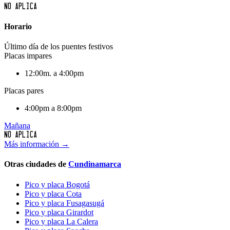
No aplica
Horario
Último día de los puentes festivos
Placas impares
12:00m. a 4:00pm
Placas pares
4:00pm a 8:00pm
Mañana
No aplica
Más información →
Otras ciudades de
Cundinamarca
Pico y placa Bogotá
Pico y placa Cota
Pico y placa Fusagasugá
Pico y placa Girardot
Pico y placa La Calera