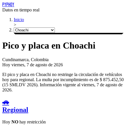
PYPHOY
Datos en tiempo real
Inicio
>
Pico y placa en Choachi
Cundinamarca, Colombia
Hoy
viernes, 7 de agosto de 2026
El pico y placa en Choachi no restringe la circulación de vehículos
hoy para regional.
La multa por incumplimiento es de $ 875.452,50
(15 SMLDV 2026).
Información vigente al viernes, 7 de agosto de
2026.
🚗
Regional
Hoy
NO
hay restricción