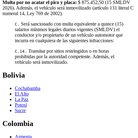
Multa por no acatar el pico y placa:
$ 875.452,50
(
15
SMLDV
2026
). Además, el vehículo será inmovilizado (artículo 131 literal C
numeral 14, Ley 769 de 2002).
Será sancionado con multa equivalente a quince (15)
C.
salarios mínimos legales diarios vigentes (SMLDV) el
conductor y/o propietario de un vehículo automotor que
incurra en cualquiera de las siguientes infracciones:
Transitar por sitios restringidos o en horas
C.14.
prohibidas por la autoridad competente. Además, el
vehículo será inmovilizado.
Bolivia
Cochabamba
El Alto
La Paz
Potosí
Sucre
Colombia
Armenia