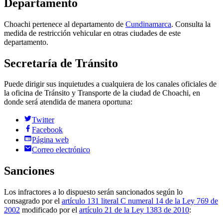
Departamento
Choachi
pertenece al
departamento
de
Cundinamarca
. Consulta la
medida de restricción vehicular en otras ciudades de este
departamento
.
Secretaría de Tránsito
Puede dirigir sus inquietudes a cualquiera de los canales oficiales de
la oficina de Tránsito y Transporte de la ciudad de
Choachi
, en
donde será atendida de manera oportuna:
Twitter
Facebook
Página web
Correo electrónico
Sanciones
Los infractores a lo dispuesto serán sancionados según lo
consagrado por el
artículo 131 literal C numeral 14 de la Ley 769 de
2002
modificado por el
artículo 21 de la Ley 1383 de 2010
: