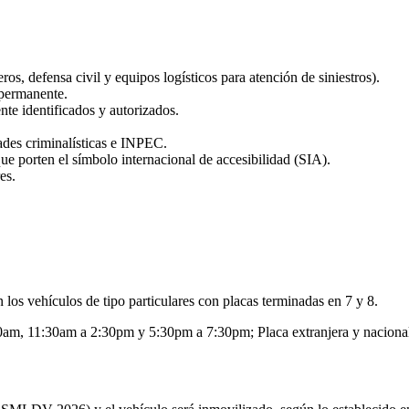
s, defensa civil y equipos logísticos para atención de siniestros).
 permanente.
te identificados y autorizados.
ades criminalísticas e INPEC.
e porten el símbolo internacional de accesibilidad (SIA).
es.
n los vehículos de tipo
particulares
con placas
terminadas
en
7 y 8
.
30am, 11:30am a 2:30pm y 5:30pm a 7:30pm; Placa extranjera y nacion