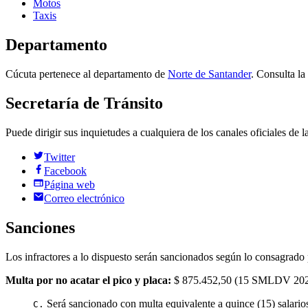
Motos
Taxis
Departamento
Cúcuta
pertenece al
departamento
de
Norte de Santander
. Consulta la
Secretaría de Tránsito
Puede dirigir sus inquietudes a cualquiera de los canales oficiales de 
Twitter
Facebook
Página web
Correo electrónico
Sanciones
Los infractores a lo dispuesto serán sancionados según lo consagrado 
Multa por no acatar el pico y placa:
$ 875.452,50
(
15
SMLDV
20
Será sancionado con multa equivalente a quince (15) salario
C.