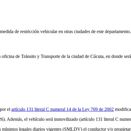
 medida de restricción vehicular en otras ciudades de este
departamento
.
la oficina de Tránsito y Transporte de la ciudad de
Cúcuta
, en donde ser
por el
artículo 131 literal C numeral 14 de la Ley 769 de 2002
modifica
26
). Además, el vehículo será inmovilizado (artículo 131 literal C nume
s mínimos legales diarios vigentes (SMLDV) el conductor y/o propietari