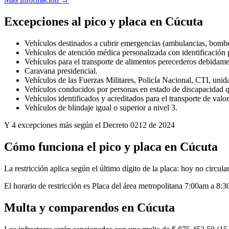
Excepciones al
pico y placa
en
Cúcuta
Vehículos destinados a cubrir emergencias (ambulancias, bombero
Vehículos de atención médica personalizada con identificación
Vehículos para el transporte de alimentos perecederos debidamen
Caravana presidencial.
Vehículos de las Fuerzas Militares, Policía Nacional, CTI, unid
Vehículos conducidos por personas en estado de discapacidad qu
Vehículos identificados y acreditados para el transporte de valor
Vehículos de blindaje igual o superior a nivel 3.
Y
4
excepciones más según
el Decreto 0212 de 2024
Cómo funciona el
pico y placa
en
Cúcuta
La restricción aplica según el
último
dígito de la placa: hoy no circula
El horario de restricción es
Placa del área metropolitana 7:00am a 8:
Multa y comparendos en
Cúcuta