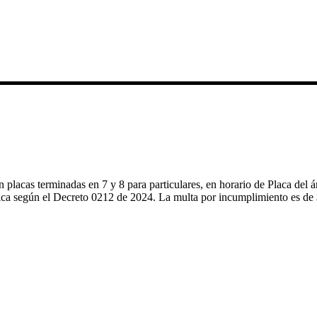
con placas terminadas en 7 y 8 para particulares, en horario de Placa d
ca según el Decreto 0212 de 2024.
La multa por incumplimiento es d