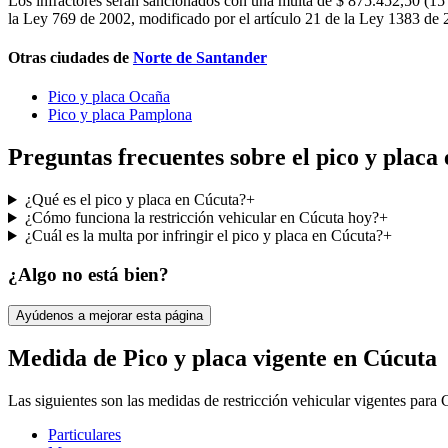
Los infractores serán sancionados con una multa de $ 875.452,50 (15 
la Ley 769 de 2002, modificado por el artículo 21 de la Ley 1383 de 
Otras ciudades de
Norte de Santander
Pico y placa Ocaña
Pico y placa Pamplona
Preguntas frecuentes sobre el pico y placa
¿Qué es el pico y placa en Cúcuta?
+
¿Cómo funciona la restricción vehicular en Cúcuta hoy?
+
¿Cuál es la multa por infringir el pico y placa en Cúcuta?
+
¿Algo no está bien?
Ayúdenos a mejorar esta página
Medida de Pico y placa vigente en Cúcuta
Las siguientes son las medidas de restricción vehicular vigentes para
Particulares