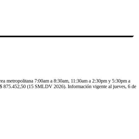
el área metropolitana 7:00am a 8:30am, 11:30am a 2:30pm y 5:30pm a
e $ 875.452,50 (15 SMLDV 2026).
Información vigente al jueves, 6 de