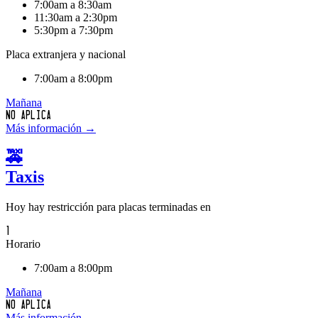
7:00am a 8:30am
11:30am a 2:30pm
5:30pm a 7:30pm
Placa extranjera y nacional
7:00am a 8:00pm
Mañana
No aplica
Más información →
🚕
Taxis
Hoy hay restricción para placas terminadas en
1
Horario
7:00am a 8:00pm
Mañana
No aplica
Más información →