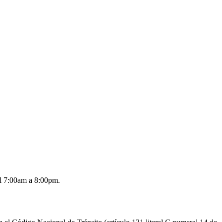
al 7:00am a 8:00pm
.