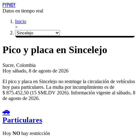
PYPHOY
Datos en tiempo real
Inicio
>
Pico y placa en Sincelejo
Sucre, Colombia
Hoy
sábado, 8 de agosto de 2026
El pico y placa en Sincelejo no restringe la circulación de vehículos
hoy para particulares.
La multa por incumplimiento es de
$ 875.452,50 (15 SMLDV 2026).
Información vigente al sábado, 8
de agosto de 2026.
🚗
Particulares
Hoy
NO
hay restricción