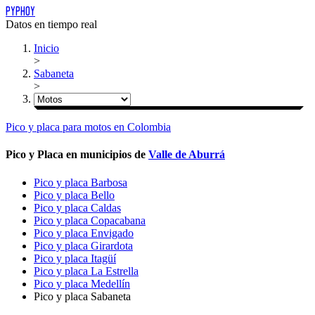
PYPHOY
Datos en tiempo real
Inicio
>
Sabaneta
>
Pico y placa
para
motos
en Colombia
Pico y Placa en municipios de
Valle de Aburrá
Pico y placa Barbosa
Pico y placa Bello
Pico y placa Caldas
Pico y placa Copacabana
Pico y placa Envigado
Pico y placa Girardota
Pico y placa Itagüí
Pico y placa La Estrella
Pico y placa Medellín
Pico y placa Sabaneta