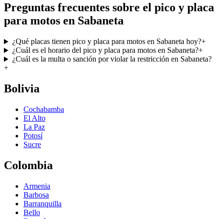
Preguntas frecuentes sobre el pico y placa
para motos en Sabaneta
¿Qué placas tienen pico y placa para motos en Sabaneta hoy?
+
¿Cuál es el horario del pico y placa para motos en Sabaneta?
+
¿Cuál es la multa o sanción por violar la restricción en Sabaneta?
+
Bolivia
Cochabamba
El Alto
La Paz
Potosí
Sucre
Colombia
Armenia
Barbosa
Barranquilla
Bello