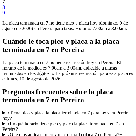
7
8
9
La placa
terminada
en
7
no tiene
pico y placa
hoy (
domingo, 9 de
agosto de 2026
) en
Pereira
para
taxis
. Horario: 7:00am a 3:00am.
Cuándo le toca pico y placa a la placa
terminada en
7
en
Pereira
La placa terminada en 7 no tiene restricción hoy en Pereira. El
horario de la medida es 7:00am a 3:00am, aplicable a placas
terminadas en los dígitos 5. La próxima restricción para esta placa es
el lunes, 10 de agosto de 2026.
Preguntas frecuentes sobre la placa
terminada en 7 en Pereira
¿Tiene pico y placa la placa terminada en 7 para taxis en Pereira
hoy?
+
¿En qué horario tiene pico y placa la placa terminada en 7 en
Pereira?
+
¿Qué días aplica el pico y placa para la placa 7 en Pereira?
+