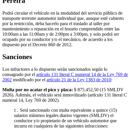
Pereira
Podrá circular el vehículo en la modalidad del servicio público de
transporte terrestre automotor individual que, aunque esté cubierto
por la restricción, deba hacerlo para el traslado al taller por
mantenimiento o reparación en el horario comprendido entre las
10:00am a las 11:00am y de 2:00pm a 3:00pm, y solo podrá ser
ocupado por su conductor y/o el mecánico, de acuerdo a los
dispuesto por el Decreto 860 de 2012.
Sanciones
Los infractores a lo dispuesto serán sancionados según lo
consagrado por el
artículo 131 literal C numeral 14 de la Ley 769 de
2002
modificado por el
artículo 21 de la Ley 1383 de 2010
:
Multa por no acatar el pico y placa:
$ 875.452,50
(
15
SMLDV
2026
). Además, el vehículo será inmovilizado (artículo 131 literal C
numeral 14, Ley 769 de 2002).
Será sancionado con multa equivalente a quince (15)
C.
salarios mínimos legales diarios vigentes (SMLDV) el
conductor y/o propietario de un vehículo automotor que
incurra en cualquiera de las siguientes infracciones: