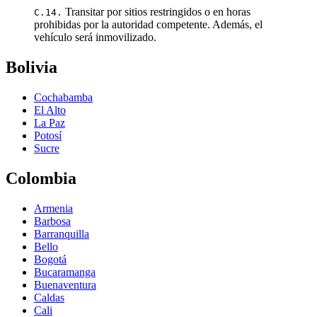
Transitar por sitios restringidos o en horas
C.14.
prohibidas por la autoridad competente. Además, el
vehículo será inmovilizado.
Bolivia
Cochabamba
El Alto
La Paz
Potosí
Sucre
Colombia
Armenia
Barbosa
Barranquilla
Bello
Bogotá
Bucaramanga
Buenaventura
Caldas
Cali