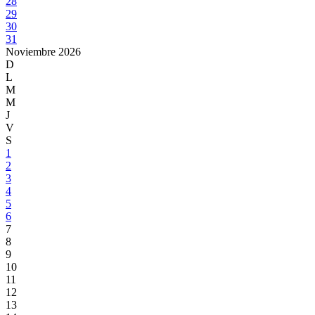
28
29
30
31
Noviembre
2026
D
L
M
M
J
V
S
1
2
3
4
5
6
7
8
9
10
11
12
13