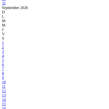
31
Septiembre
2026
D
L
M
M
J
V
S
1
2
3
4
5
6
7
8
9
10
11
12
13
14
15
16