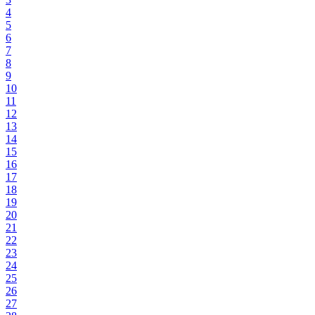
4
5
6
7
8
9
10
11
12
13
14
15
16
17
18
19
20
21
22
23
24
25
26
27