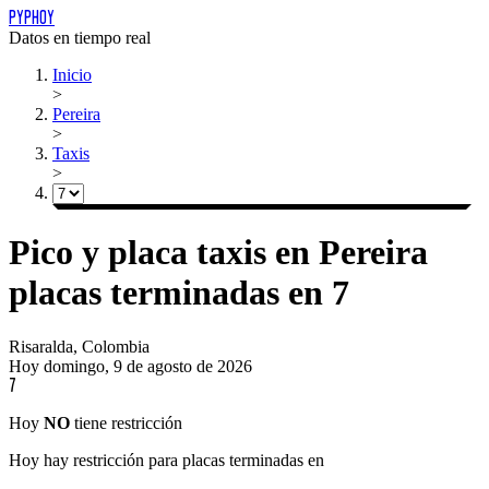
PYPHOY
Datos en tiempo real
Inicio
>
Pereira
>
Taxis
>
Pico y placa
taxis
en
Pereira
placas
terminadas
en
7
Risaralda, Colombia
Hoy
domingo, 9 de agosto de 2026
7
Hoy
NO
tiene restricción
Hoy hay restricción para placas terminadas en