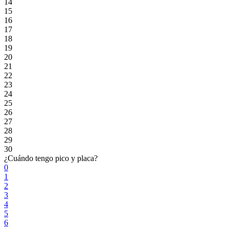
14
15
16
17
18
19
20
21
22
23
24
25
26
27
28
29
30
¿Cuándo tengo pico y placa?
0
1
2
3
4
5
6