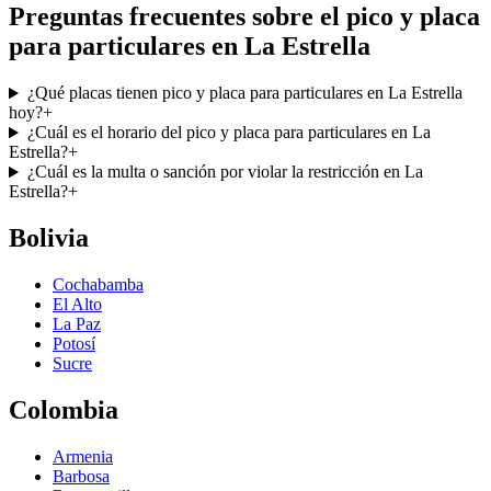
Preguntas frecuentes sobre el pico y placa
para particulares en La Estrella
¿Qué placas tienen pico y placa para particulares en La Estrella
hoy?
+
¿Cuál es el horario del pico y placa para particulares en La
Estrella?
+
¿Cuál es la multa o sanción por violar la restricción en La
Estrella?
+
Bolivia
Cochabamba
El Alto
La Paz
Potosí
Sucre
Colombia
Armenia
Barbosa