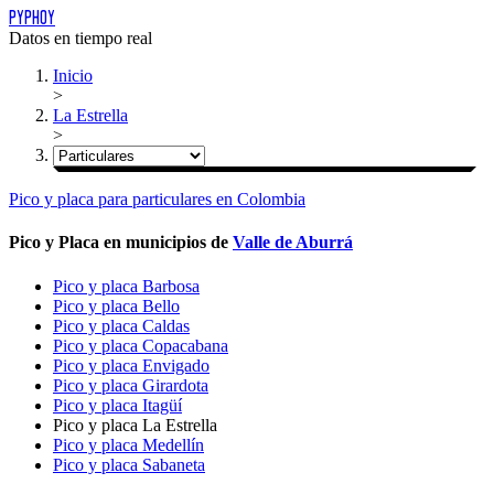
PYPHOY
Datos en tiempo real
Inicio
>
La Estrella
>
Pico y placa
para
particulares
en Colombia
Pico y Placa en municipios de
Valle de Aburrá
Pico y placa Barbosa
Pico y placa Bello
Pico y placa Caldas
Pico y placa Copacabana
Pico y placa Envigado
Pico y placa Girardota
Pico y placa Itagüí
Pico y placa La Estrella
Pico y placa Medellín
Pico y placa Sabaneta