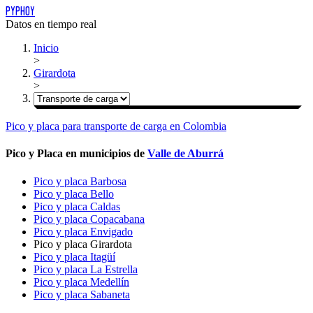
PYPHOY
Datos en tiempo real
Inicio
>
Girardota
>
Pico y placa
para
transporte de carga
en Colombia
Pico y Placa en municipios de
Valle de Aburrá
Pico y placa Barbosa
Pico y placa Bello
Pico y placa Caldas
Pico y placa Copacabana
Pico y placa Envigado
Pico y placa Girardota
Pico y placa Itagüí
Pico y placa La Estrella
Pico y placa Medellín
Pico y placa Sabaneta