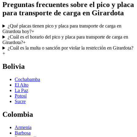
Preguntas frecuentes sobre el pico y placa
para transporte de carga en Girardota
¿Qué placas tienen pico y placa para transporte de carga en
Girardota hoy?
+
¿Cuál es el horario del pico y placa para transporte de carga en
Girardota?
+
¿Cuál es la multa o sanción por violar la restricción en Girardota?
+
Bolivia
Cochabamba
El Alto
La Paz
Potosí
Sucre
Colombia
Armenia
Barbosa