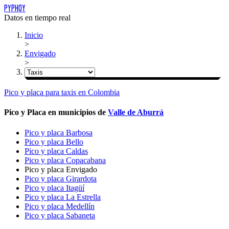
PYPHOY
Datos en tiempo real
Inicio
>
Envigado
>
Pico y placa
para
taxis
en Colombia
Pico y Placa en municipios de
Valle de Aburrá
Pico y placa Barbosa
Pico y placa Bello
Pico y placa Caldas
Pico y placa Copacabana
Pico y placa Envigado
Pico y placa Girardota
Pico y placa Itagüí
Pico y placa La Estrella
Pico y placa Medellín
Pico y placa Sabaneta