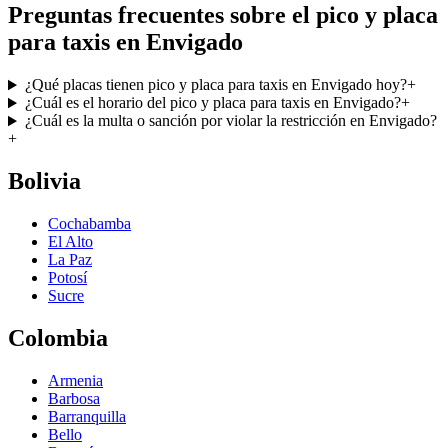
Preguntas frecuentes sobre el pico y placa
para taxis en Envigado
¿Qué placas tienen pico y placa para taxis en Envigado hoy?
+
¿Cuál es el horario del pico y placa para taxis en Envigado?
+
¿Cuál es la multa o sanción por violar la restricción en Envigado?
+
Bolivia
Cochabamba
El Alto
La Paz
Potosí
Sucre
Colombia
Armenia
Barbosa
Barranquilla
Bello