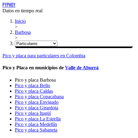
PYPHOY
Datos en tiempo real
Inicio
>
Barbosa
>
Pico y placa
para
particulares
en Colombia
Pico y Placa en municipios de
Valle de Aburrá
Pico y placa Barbosa
Pico y placa Bello
Pico y placa Caldas
Pico y placa Copacabana
Pico y placa Envigado
Pico y placa Girardota
Pico y placa Itagüí
Pico y placa La Estrella
Pico y placa Medellín
Pico y placa Sabaneta